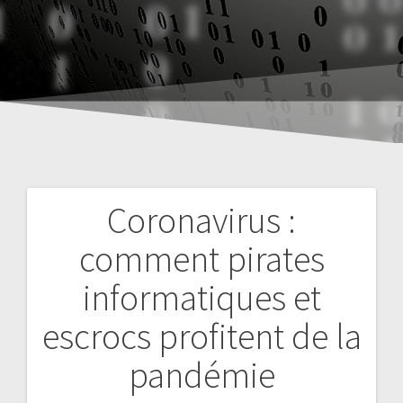
Coronavirus :
Navigation
comment pirates
de
informatiques et
l’article
escrocs profitent de la
pandémie