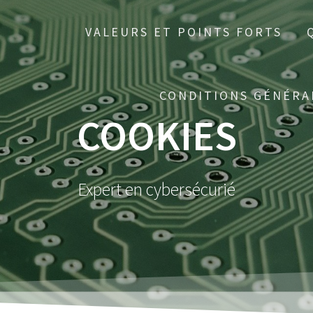
VALEURS ET POINTS FORTS
CONDITIONS GÉNÉRA
COOKIES
Expert en cybersécurié