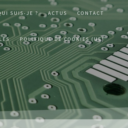
QUI SUIS-JE ?
ACTUS
CONTACT
LES
POLITIQUE DE COOKIES (UE)